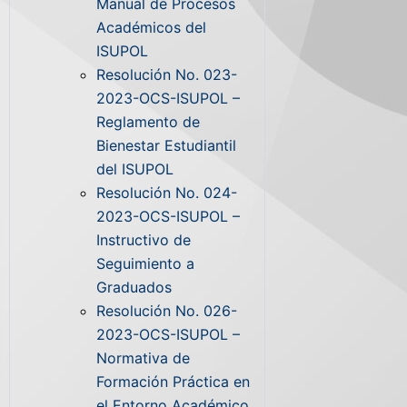
Manual de Procesos
Académicos del
ISUPOL
Resolución No. 023-
2023-OCS-ISUPOL –
Reglamento de
Bienestar Estudiantil
del ISUPOL
Resolución No. 024-
2023-OCS-ISUPOL –
Instructivo de
Seguimiento a
Graduados
Resolución No. 026-
2023-OCS-ISUPOL –
Normativa de
Formación Práctica en
el Entorno Académico