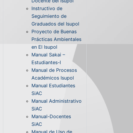
Docente del Isupol
Instructivo de
Seguimiento de
Graduados del Isupol
Proyecto de Buenas
Prácticas Ambientales
en El Isupol
Manual Sakai –
Estudiantes-I
Manual de Procesos
Académicos Isupol
Manual Estudiantes
SiAC
Manual Administrativo
SiAC
Manual-Docentes
SiAC
Manual de Uso de